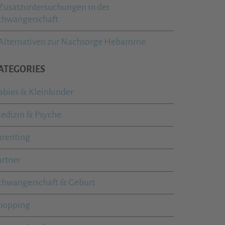
Zusatzuntersuchungen in der
chwangerschaft
Alternativen zur Nachsorge Hebamme
ATEGORIES
abies & Kleinkinder
edizin & Psyche
arenting
artner
chwangerschaft & Geburt
hopping