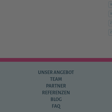
W
Z
Z
UNSER ANGEBOT
TEAM
PARTNER
REFERENZEN
BLOG
FAQ