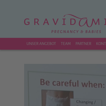
Zu
Hauptinhalt
springen
UNSER ANGEBOT
TEAM
PARTNER
KONT