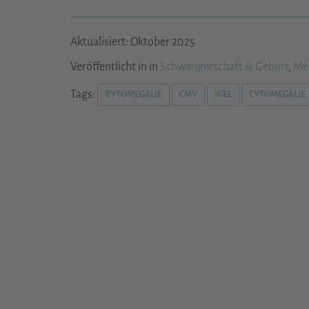
Aktualisiert: Oktober 2025
Veröffentlicht in in
Schwangerschaft & Geburt
,
Med
Tags:
ZYTOMEGALIE
CMV
IGEL
CYTOMEGALIE