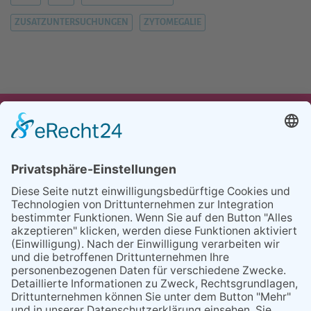
ZUSATZUNTERSUCHUNGEN
ZYTOMEGALIE
UNSER ANGEBOT
TEAM
PARTNER
REFERENZEN
BLOG
FAQ
KONTAKT
BESUCHEN
BESUCHEN