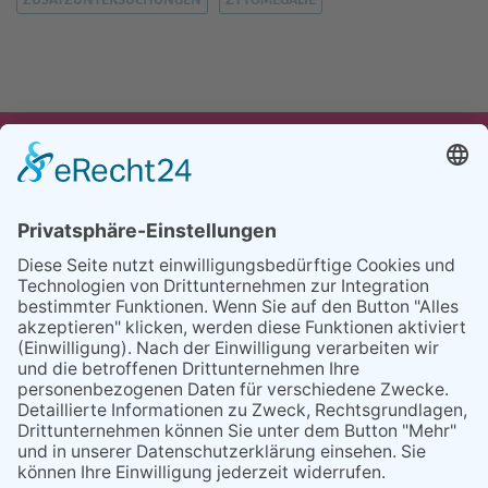
UNSER ANGEBOT
TEAM
PARTNER
REFERENZEN
BLOG
FAQ
KONTAKT
BESUCHEN
BESUCHEN