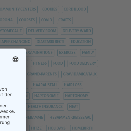
OMMUNITY CENTERS
COOKIES
CORD BLOOD
CORONA
COURSES
COVID
CRAFTS
YTOMEGALIE
DELIVERY ROOM
DELIVERY WARD
IAPER CHANGING
DIASTASIS RECTI
EDUCATION
EMERGENCY
EXAMINATIONS
EXERCISE
FAMILY
EVER
FIEBER
FITNESS
FOOD
FOOD DELIVERY
RAUENARZT
GRAND-PARENTS
GRAVIDAMIGA TALK
YNAECOLOGIST
HAARAUSFALL
HAIR LOSS
HÄMORRHOIDEN
HAPTONOMIE
HAPTONOMY
HAUSGEBURT
HEALTH INSURANCE
HEAT
EAVY LEGS
HEBAMME
HEBAMMENKREISSSAAL
HEMORRHOIDS
HITZE
HOLIDAYS
HOMEBIRTH