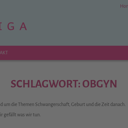
Ho
AKT
SCHLAGWORT: OBGYN
und um die Themen Schwangerschaft, Geburt und die Zeit danach.
 gefällt was wir tun.