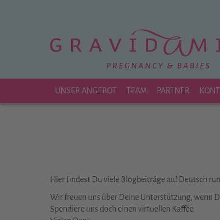
Zu
Hauptinhalt
springen
UNSER ANGEBOT
TEAM
PARTNER
KONT
Hier findest Du viele Blogbeiträge auf Deutsch r
Wir freuen uns über Deine Unterstützung, wenn Dir
Spendiere uns doch einen virtuellen Kaffee.