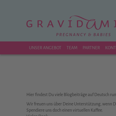
Zu
Hauptinhalt
springen
UNSER ANGEBOT
TEAM
PARTNER
KONT
Hier findest Du viele Blogbeiträge auf Deutsch r
Wir freuen uns über Deine Unterstützung, wenn Dir
Spendiere uns doch einen virtuellen Kaffee.