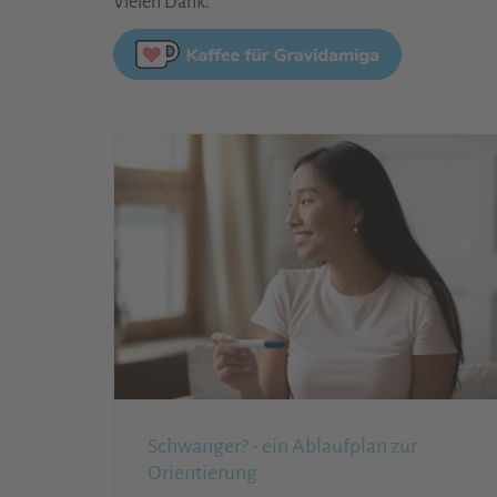
Vielen Dank.
Schwanger? - ein Ablaufplan zur
Orientierung