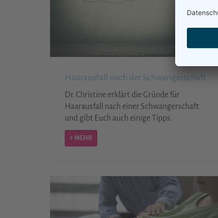
Haarausfall nach der Schwangerschaft
Dr. Christine erklärt die Gründe für
Haarausfall nach einer Schwangerschaft
und gibt Euch auch einige Tipps.
MEHR