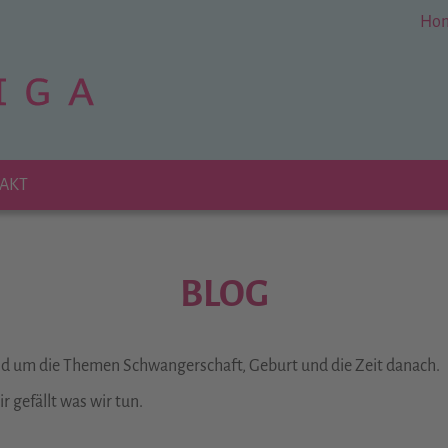
Ho
AKT
BLOG
und um die Themen Schwangerschaft, Geburt und die Zeit danach.
 gefällt was wir tun.