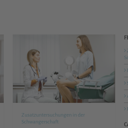
F
S
Zusatzuntersuchungen in der
Schwangerschaft
C