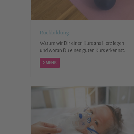
Rückbildung
Warum wir Dir einen Kurs ans Herz legen
und woran Du einen guten Kurs erkennst.
MEHR