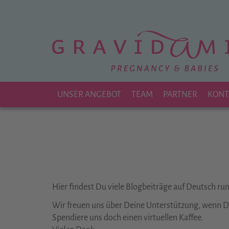
Zu
Hauptinhalt
springen
UNSER ANGEBOT
TEAM
PARTNER
KONT
Hier findest Du viele Blogbeiträge auf Deutsch r
Wir freuen uns über Deine Unterstützung, wenn Dir
Spendiere uns doch einen virtuellen Kaffee.