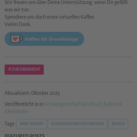
Wir freuen uns über Deine Unterstützung, wenn Dir gefällt
was wir tun.
Spendiere uns doch einen virtuellen Kaffee.
Vielen Dank.
ZUR ÜBERSICHT
Aktualisiert: Oktober 2025
Veröffentlicht in in
Schwangerschaft & Geburt
,
Babies &
Kleinkinder
Tags:
BABY BONUS
SCHWANGERSCHAFTSBONUS
BONUS
FEATURED POSTS