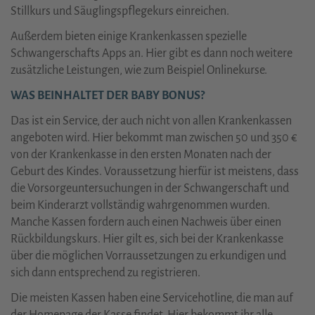
Stillkurs und Säuglingspflegekurs einreichen.
Außerdem bieten einige Krankenkassen spezielle
Schwangerschafts Apps an. Hier gibt es dann noch weitere
zusätzliche Leistungen, wie zum Beispiel Onlinekurse.
WAS BEINHALTET DER BABY BONUS?
Das ist ein Service, der auch nicht von allen Krankenkassen
angeboten wird. Hier bekommt man zwischen 50 und 350 €
von der Krankenkasse in den ersten Monaten nach der
Geburt des Kindes. Voraussetzung hierfür ist meistens, dass
die Vorsorgeuntersuchungen in der Schwangerschaft und
beim Kinderarzt vollständig wahrgenommen wurden.
Manche Kassen fordern auch einen Nachweis über einen
Rückbildungskurs. Hier gilt es, sich bei der Krankenkasse
über die möglichen Vorraussetzungen zu erkundigen und
sich dann entsprechend zu registrieren.
Die meisten Kassen haben eine Servicehotline, die man auf
der Homepage der Kasse findet. Hier bekommt ihr alle