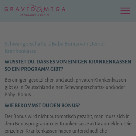
Zu
Hauptinhalt
springen
Menu
Schwangerschafts- / Baby Bonus von Deiner
Krankenkasse
WUSSTET DU, DASS ES VON EINIGEN KRANKENKASSEN
SO EIN PROGRAMM GIBT?
Bei einigen gesetzlichen und auch privaten Krankenkassen
gibt es in Deutschland einen Schwangerschafts- und/oder
Baby- Bonus.
WIE BEKOMMST DU DEN BONUS?
Der Bonus wird nicht automatisch gezahlt, man muss sich in
dem Bonusprogramm der Krankenkasse aktiv anmelden. Die
einzelnen Krankenkassen haben unterschiedliche