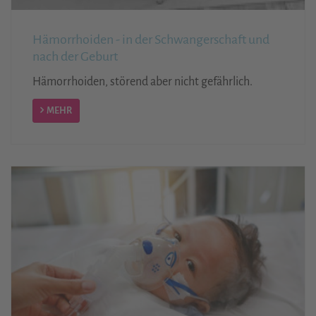
Hämorrhoiden - in der Schwangerschaft und
nach der Geburt
Hämorrhoiden, störend aber nicht gefährlich.
MEHR