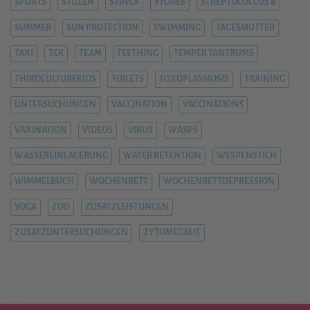
SPORTS
STILLEN
STINGS
STORES
STREPTOCOCCUS B
SUMMER
SUN PROTECTION
SWIMMING
TAGESMUTTER
TAXI
TCK
TEAM
TEETHING
TEMPER TANTRUMS
THIRDCULTUREKIDS
TOILETS
TOXOPLASMOSIS
TRAINING
UNTERSUCHUNGEN
VACCINATION
VACCINATIONS
VAXINATION
VIDEOS
VIRUS
WASPS
WASSEREINLAGERUNG
WATER RETENTION
WESPENSTICH
WIMMELBUCH
WOCHENBETT
WOCHENBETTDEPRESSION
YOGA
ZOO
ZUSATZLEISTUNGEN
ZUSATZUNTERSUCHUNGEN
ZYTOMEGALIE