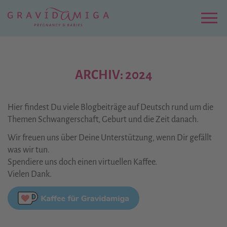
Zu
Hauptinhalt
springen
Menu
ARCHIV: 2024
Hier findest Du viele Blogbeiträge auf Deutsch rund um die
Themen Schwangerschaft, Geburt und die Zeit danach.
Wir freuen uns über Deine Unterstützung, wenn Dir gefällt
was wir tun.
Spendiere uns doch einen virtuellen Kaffee.
Vielen Dank.