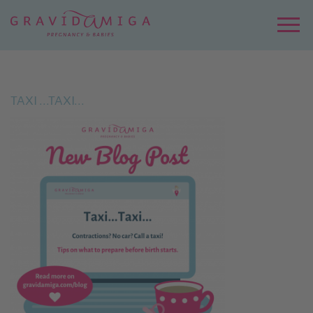
Zu
Hauptinhalt
springen
Menu
TAXI ...TAXI...