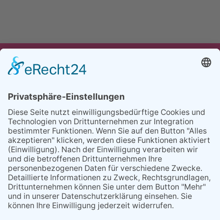
UNSER ANGEBOT
TEAM
PARTNER
REFERENZEN
BLOG
FAQ
KONTAKT
BESUCHEN
BESUCHEN
SIE
SIE