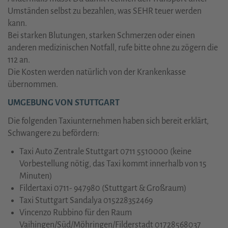
Umständen selbst zu bezahlen, was SEHR teuer werden
kann.
Bei starken Blutungen, starken Schmerzen oder einen
anderen medizinischen Notfall, rufe bitte ohne zu zögern die
112 an.
Die Kosten werden natürlich von der Krankenkasse
übernommen.
UMGEBUNG VON STUTTGART
Die folgenden Taxiunternehmen haben sich bereit erklärt,
Schwangere zu befördern:
Taxi Auto Zentrale Stuttgart 0711 5510000 (keine
Vorbestellung nötig, das Taxi kommt innerhalb von 15
Minuten)
Fildertaxi 0711- 947980 (Stuttgart & Großraum)
Taxi Stuttgart Sandalya 015228352469
Vincenzo Rubbino für den Raum
Vaihingen/Süd/Möhringen/Filderstadt 01728568037