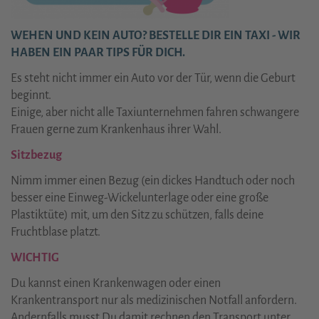
WEHEN UND KEIN AUTO? BESTELLE DIR EIN TAXI - WIR
HABEN EIN PAAR TIPS FÜR DICH.
Es steht nicht immer ein Auto vor der Tür, wenn die Geburt
beginnt.
Einige, aber nicht alle Taxiunternehmen fahren schwangere
Frauen gerne zum Krankenhaus ihrer Wahl.
Sitzbezug
Nimm immer einen Bezug (ein dickes Handtuch oder noch
besser eine Einweg-Wickelunterlage oder eine große
Plastiktüte) mit, um den Sitz zu schützen, falls deine
Fruchtblase platzt.
WICHTIG
Du kannst einen Krankenwagen oder einen
Krankentransport nur als medizinischen Notfall anfordern.
Andernfalls musst Du damit rechnen den Transport unter